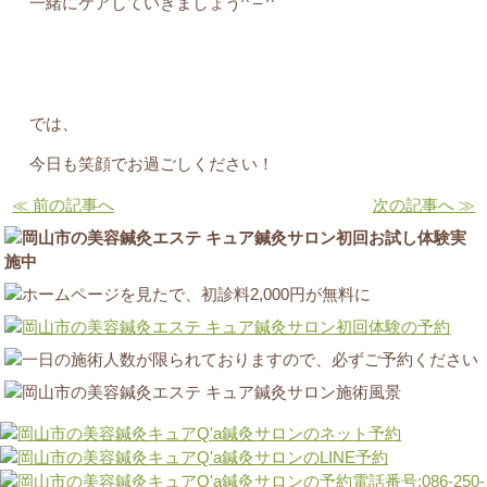
一緒にケアしていきましょう^ – ^
では、
今日も笑顔でお過ごしください！
≪ 前の記事へ
次の記事へ ≫