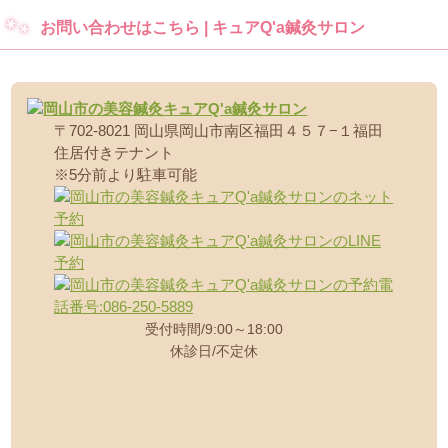
お問い合わせはこちら | キュアQ'a鍼灸サロン
〒702-8021 岡山県岡山市南区福田４５７−１福田
住居付きテナント
※5分前より駐車可能
受付時間
9:00～18:00
休診日
不定休