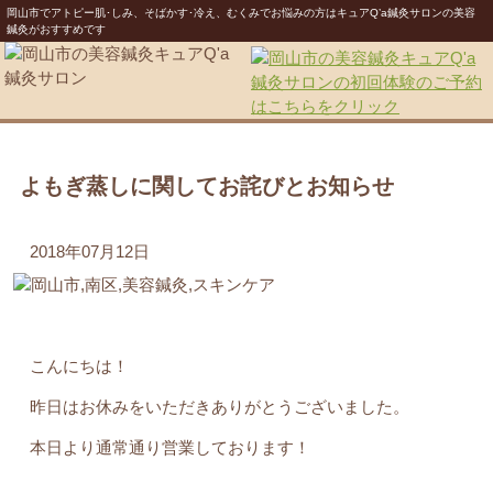
岡山市でアトピー肌･しみ、そばかす･冷え、むくみでお悩みの方はキュアQ’a鍼灸サロンの美容
鍼灸がおすすめです
よもぎ蒸しに関してお詫びとお知らせ
2018年07月12日
こんにちは！
昨日はお休みをいただきありがとうございました。
本日より通常通り営業しております！