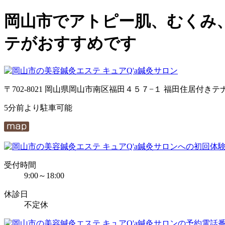
岡山市でアトピー肌、むくみ
テがおすすめです
〒702-8021 岡山県岡山市南区福田４５７−１ 福田住居付きテ
5分前より駐車可能
受付時間
9:00～18:00
休診日
不定休