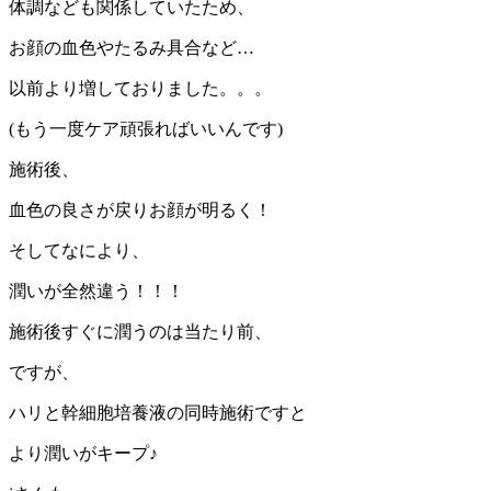
体調なども関係していたため、
お顔の血色やたるみ具合など…
以前より増しておりました。。。
(もう一度ケア頑張ればいいんです)
施術後、
血色の良さが戻りお顔が明るく！
そしてなにより、
潤いが全然違う！！！
施術後すぐに潤うのは当たり前、
ですが、
ハリと幹細胞培養液の同時施術ですと
より潤いがキープ♪