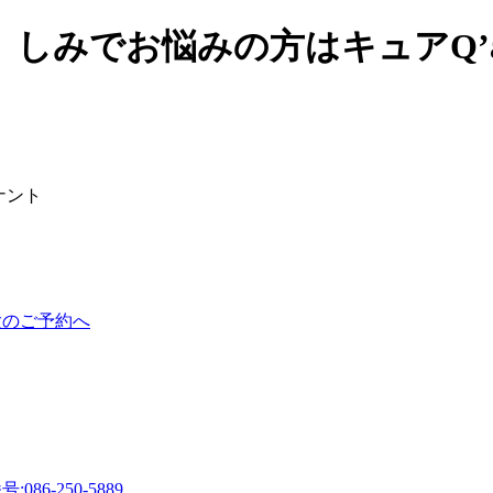
、しみでお悩みの方はキュアQ’
ナント