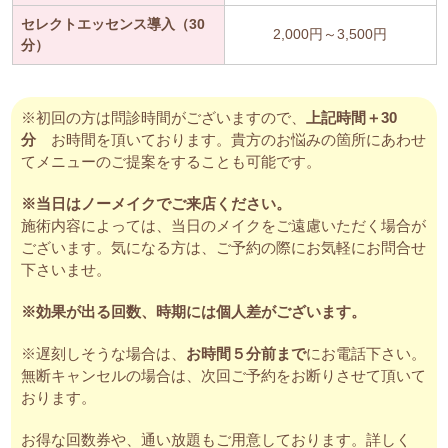
セレクトエッセンス導入（30
2,000円～3,500円
分）
※初回の方は問診時間がございますので、
上記時間＋30
分
お時間を頂いております。貴方のお悩みの箇所にあわせ
てメニューのご提案をすることも可能です。
※当日はノーメイクでご来店ください。
施術内容によっては、当日のメイクをご遠慮いただく場合が
ございます。気になる方は、ご予約の際にお気軽にお問合せ
下さいませ。
※効果が出る回数、時期には個人差がございます。
※遅刻しそうな場合は、
お時間５分前まで
にお電話下さい。
無断キャンセルの場合は、次回ご予約をお断りさせて頂いて
おります。
お得な回数券や、通い放題もご用意しております。詳しく