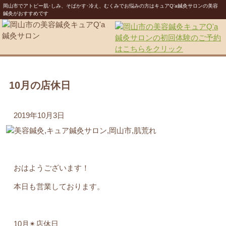
岡山市でアトピー肌･しみ、そばかす･冷え、むくみでお悩みの方はキュアQ’a鍼灸サロンの美容
鍼灸がおすすめです
10月の店休日
2019年10月3日
おはようございます！
本日も営業しております。
10月✴︎店休日