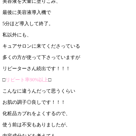
美容液を大量に塗りこみ、
最後に美容液導入機で
5分ほど導入して終了。
私以外にも、
キュアサロンに来てくださっている
多くの方が使って下さっていますが
リピーターさん続出です！！！
□
リピート率90%以上
□
こんなに違うんだって思うくらい
お肌の調子◎良しです！！！
化粧品カブれをよくするので、
使う前は不安もありましたが、
内容成分などを考えても