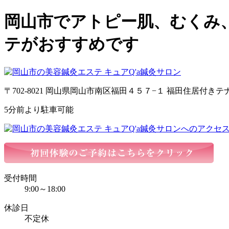
岡山市でアトピー肌、むくみ
テがおすすめです
〒702-8021 岡山県岡山市南区福田４５７−１ 福田住居付きテ
5分前より駐車可能
受付時間
9:00～18:00
休診日
不定休