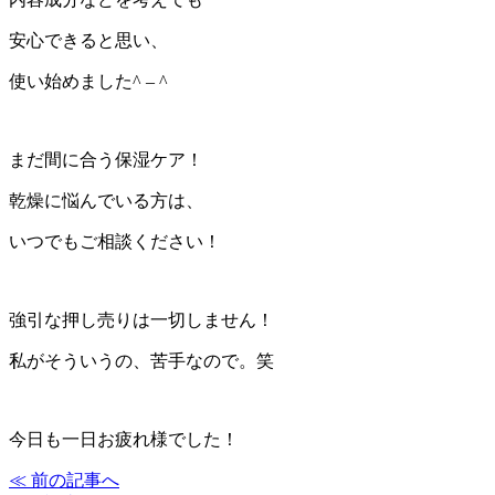
安心できると思い、
使い始めました^ – ^
まだ間に合う保湿ケア！
乾燥に悩んでいる方は、
いつでもご相談ください！
強引な押し売りは一切しません！
私がそういうの、苦手なので。笑
今日も一日お疲れ様でした！
≪ 前の記事へ