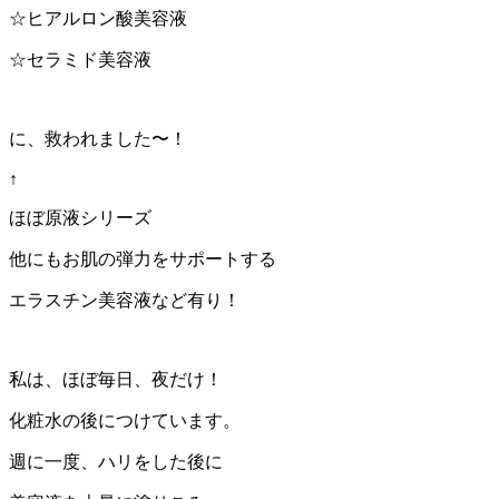
☆ヒアルロン酸美容液
☆セラミド美容液
に、救われました〜！
↑
ほぼ原液シリーズ
他にもお肌の弾力をサポートする
エラスチン美容液など有り！
私は、ほぼ毎日、夜だけ！
化粧水の後につけています。
週に一度、ハリをした後に