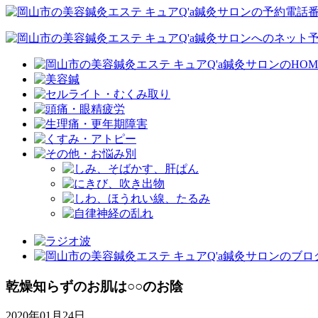
乾燥知らずのお肌は○○のお陰
2020年01月24日