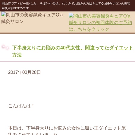
岡山市でアトピー肌･しみ、そばかす･冷え、むくみでお悩みの方はキュアQ’a鍼灸サロンの美容
鍼灸がおすすめです
下半身太りにお悩みの40代女性、間違ってたダイエット
方法
2017年09月28日
こんばんは！
本日は、下半身太りにお悩みの女性に吸い玉ダイエット施
術をさせてもらいました。